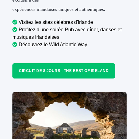
exclusif à des
expériences irlandaises uniques et authentiques.
Visitez les sites célèbres d'Irlande
Profitez d'une soirée Pub avec dîner, danses et
musiques Irlandaises
Découvrez le Wild Atlantic Way
CIRCUIT DE 8 JOURS : THE BEST OF IRELAND