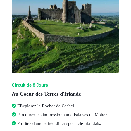
Circuit de 8 Jours
Au Coeur des Terres d'Irlande
E
Explorez le Rocher de Cashel
.
Parcourez les impressionnante Falaises de Moher
.
Profitez d'une soirée-diner spectacle Irlandais
.