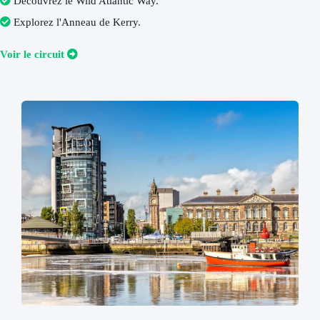
Découvrez le Wild Atlantic Way
.
Explorez l'Anneau de Kerry
.
V
oir le circuit